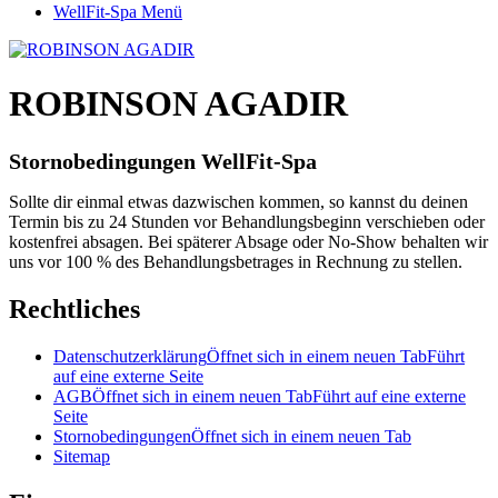
WellFit-Spa Menü
ROBINSON AGADIR
Stornobedingungen
WellFit-Spa
Sollte dir einmal etwas dazwischen kommen, so kannst du deinen
Termin bis zu 24 Stunden vor Behandlungsbeginn verschieben oder
kostenfrei absagen. Bei späterer Absage oder No-Show behalten wir
uns vor 100 % des Behandlungsbetrages in Rechnung zu stellen.
Rechtliches
Datenschutzerklärung
Öffnet sich in einem neuen Tab
Führt
auf eine externe Seite
AGB
Öffnet sich in einem neuen Tab
Führt auf eine externe
Seite
Stornobedingungen
Öffnet sich in einem neuen Tab
Sitemap