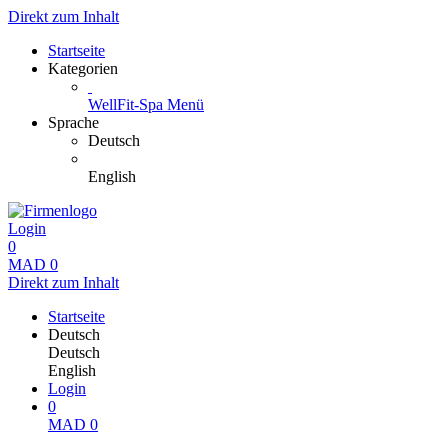
Direkt zum Inhalt
Startseite
Kategorien
WellFit-Spa Menü
Sprache
Deutsch
English
Login
0
MAD
0
Direkt zum Inhalt
Startseite
Deutsch
Deutsch
English
Login
0
MAD
0